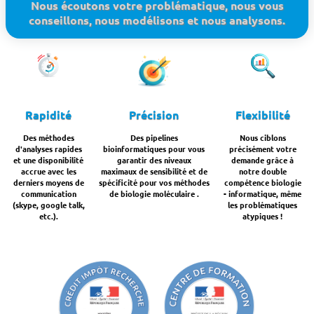
Nous écoutons votre problématique, nous vous
conseillons, nous modélisons et nous analysons.
Rapidité
Précision
Flexibilité
Des méthodes
Des pipelines
Nous ciblons
d'analyses rapides
bioinformatiques pour vous
précisément votre
et une disponibilité
garantir des niveaux
demande grâce à
accrue avec les
maximaux de sensibilité et de
notre double
derniers moyens de
spécificité pour vos méthodes
compétence biologie
communication
de biologie moléculaire .
- informatique, même
(skype, google talk,
les problématiques
etc.).
atypiques !