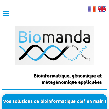
≡
Bioinformatique, génomique et
métagénomique appliquées
Vos solutions de bioinformatique clef en main !